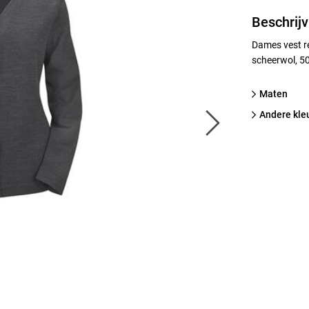
Beschrijv
Dames vest re
scheerwol, 5
Maten
Andere kle