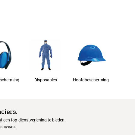
scherming
Disposables
Hoofdbescherming
ciers.
 een top-dienstverlening te bieden.
jsniveau.