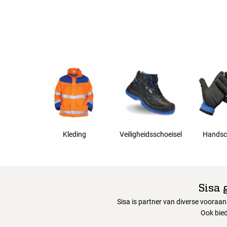
Kleding
Veiligheidsschoeisel
Handsc
Sisa 
Sisa is partner van diverse vooraa
Ook bied