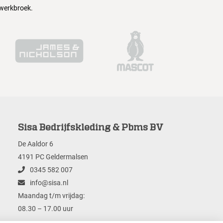
 werkbroek.
Sisa Bedrijfskleding & Pbms BV
De Aaldor 6
4191 PC Geldermalsen
0345 582 007
info@sisa.nl
Maandag t/m vrijdag:
08.30 – 17.00 uur