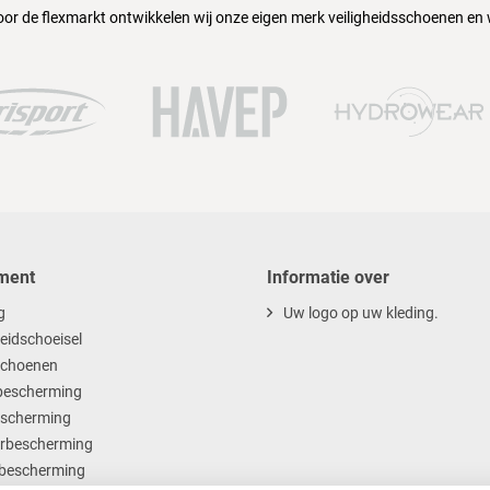
oor de flexmarkt ontwikkelen wij onze eigen merk veiligheidsschoenen en
ment
Informatie over
g
Uw logo op uw kleding.
heidschoeisel
choenen
escherming
scherming
rbescherming
bescherming