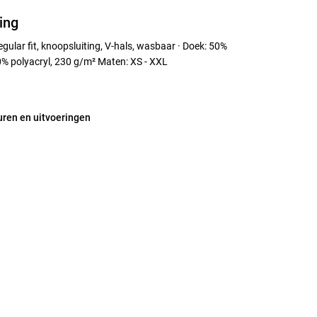
ing
gular fit, knoopsluiting, V-hals, wasbaar · Doek: 50%
0% polyacryl, 230 g/m² Maten: XS - XXL
uren en uitvoeringen