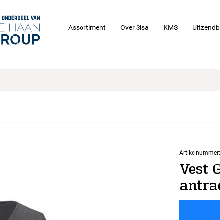
Assortiment
Over Sisa
KMS
Uitzendb
Artikelnummer:
Vest 
antra