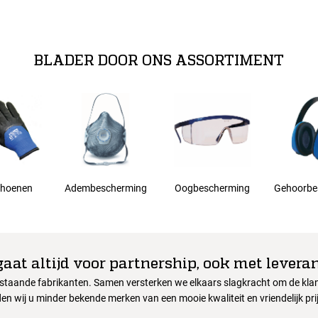
BLADER DOOR ONS ASSORTIMENT
hoenen
Adembescherming
Oogbescherming
Gehoorbe
gaat altijd voor partnership, ook met leveran
nstaande fabrikanten. Samen versterken we elkaars slagkracht om de klant
en wij u minder bekende merken van een mooie kwaliteit en vriendelijk pri