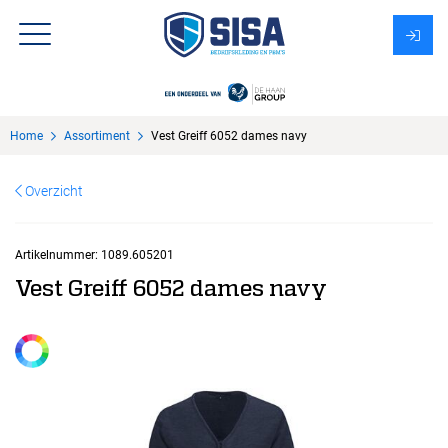
Assortiment
Home
Assortiment
Vest Greiff 6052 dames navy
Over Sisa
Overzicht
KMS
Uitzendbureau?
Artikelnummer:
1089.605201
Vest Greiff 6052 dames navy