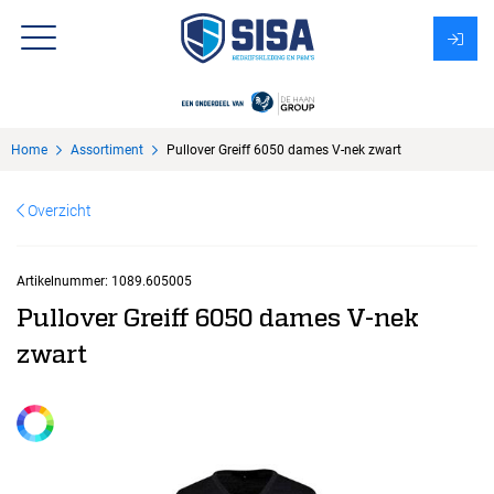
Assortiment
Home
Assortiment
Pullover Greiff 6050 dames V-nek zwart
Over Sisa
Overzicht
KMS
Uitzendbureau?
Artikelnummer:
1089.605005
Pullover Greiff 6050 dames V-nek
zwart