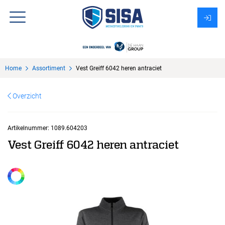
Assortiment
Home
Assortiment
Vest Greiff 6042 heren antraciet
Over Sisa
Overzicht
KMS
Uitzendbureau?
Artikelnummer:
1089.604203
Vest Greiff 6042 heren antraciet