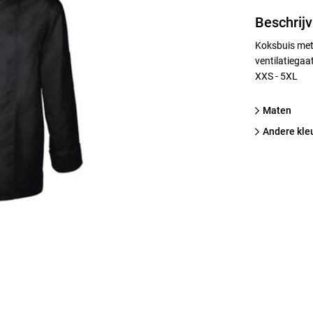
Beschrijv
Koksbuis met
ventilatiegaa
XXS - 5XL
Maten
Andere kle