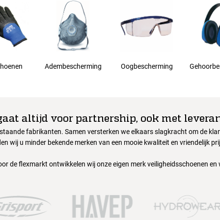
hoenen
Adembescherming
Oogbescherming
Gehoorbe
gaat altijd voor partnership, ook met leveran
nstaande fabrikanten. Samen versterken we elkaars slagkracht om de klant
en wij u minder bekende merken van een mooie kwaliteit en vriendelijk pri
oor de flexmarkt ontwikkelen wij onze eigen merk veiligheidsschoenen en