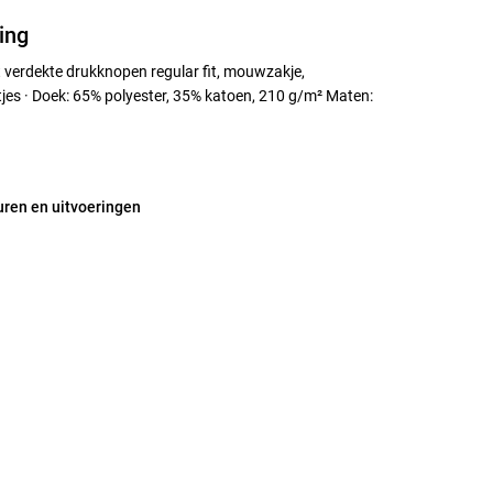
ing
 verdekte drukknopen regular fit, mouwzakje,
tjes · Doek: 65% polyester, 35% katoen, 210 g/m² Maten:
uren en uitvoeringen