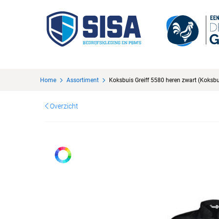
Home
Assortiment
Koksbuis Greiff 5580 heren zwart (Koksbui
Overzicht