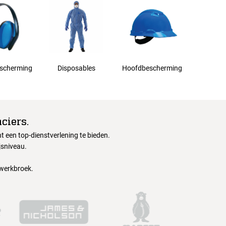
scherming
Disposables
Hoofdbescherming
ciers.
 een top-dienstverlening te bieden.
jsniveau.
 werkbroek.