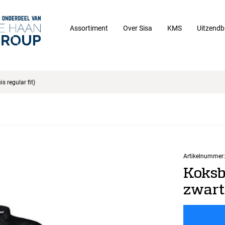
Assortiment
Over Sisa
KMS
Uitzendb
s regular fit)
Artikelnummer:
Koksb
zwart 