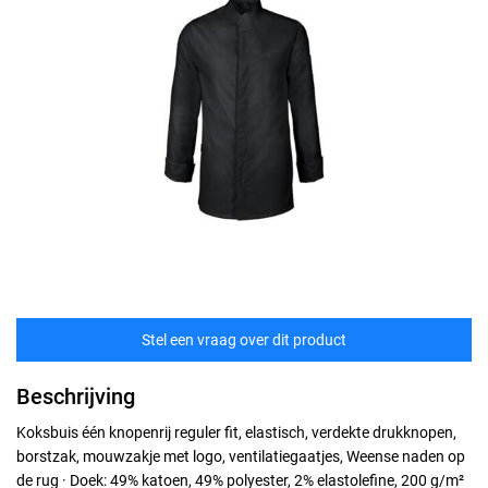
Stel een vraag over dit product
Beschrijving
Koksbuis één knopenrij reguler fit, elastisch, verdekte drukknopen,
borstzak, mouwzakje met logo, ventilatiegaatjes, Weense naden op
de rug · Doek: 49% katoen, 49% polyester, 2% elastolefine, 200 g/m²