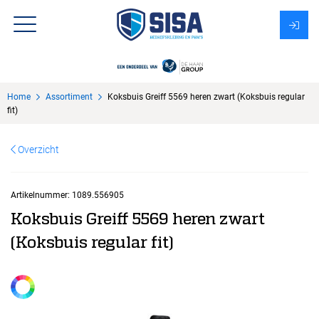
Assortiment
Home
Assortiment
Koksbuis Greiff 5569 heren zwart (Koksbuis regular
Over Sisa
fit)
KMS
Overzicht
Uitzendbureau?
Artikelnummer:
1089.556905
Koksbuis Greiff 5569 heren zwart
(Koksbuis regular fit)