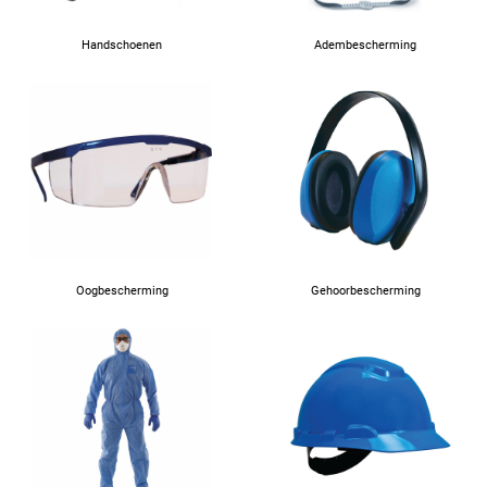
Handschoenen
Adembescherming
Oogbescherming
Gehoorbescherming