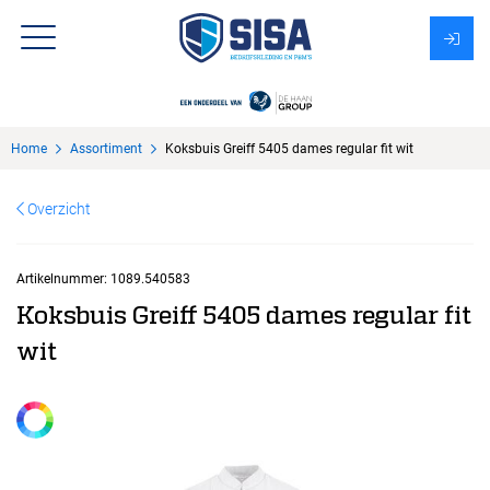
Assortiment
Home
Assortiment
Koksbuis Greiff 5405 dames regular fit wit
Over Sisa
Overzicht
KMS
Uitzendbureau?
Artikelnummer:
1089.540583
Koksbuis Greiff 5405 dames regular fit
wit