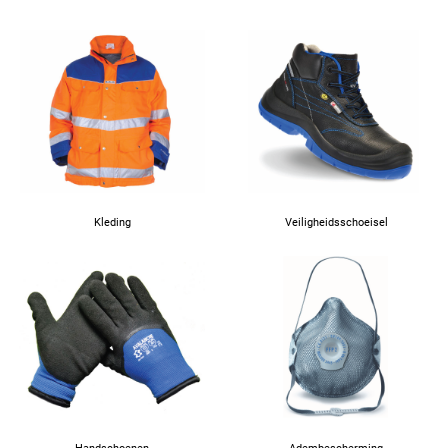
Kleding
Veiligheidsschoeisel