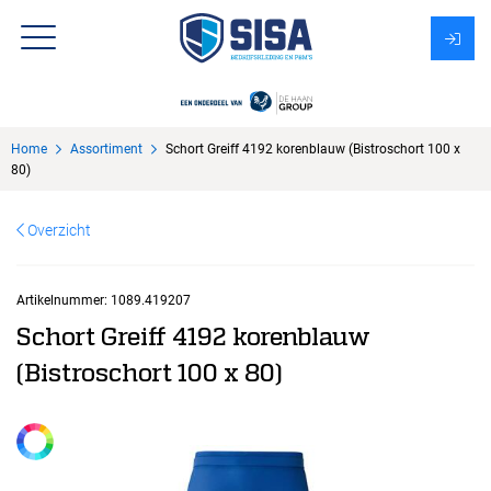
Assortiment
Home
Assortiment
Schort Greiff 4192 korenblauw (Bistroschort 100 x
Over Sisa
80)
KMS
Overzicht
Uitzendbureau?
Artikelnummer:
1089.419207
Schort Greiff 4192 korenblauw
(Bistroschort 100 x 80)