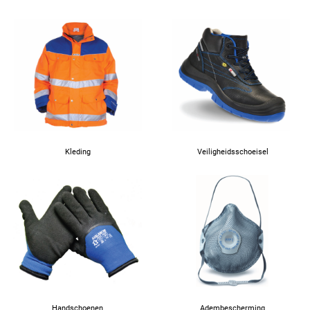
Kleding
Veiligheidsschoeisel
Handschoenen
Adembescherming