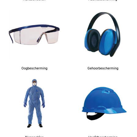
Oogbescherming
Gehoorbescherming