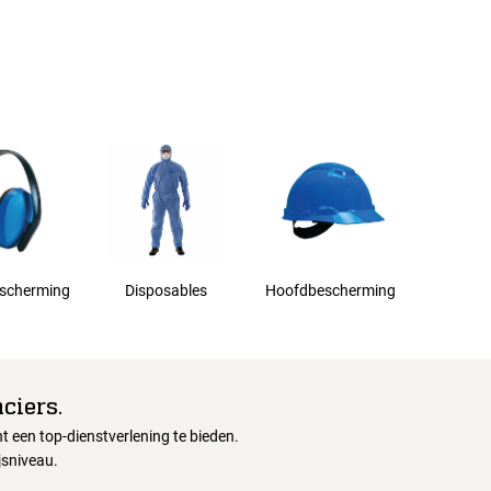
scherming
Disposables
Hoofdbescherming
ciers.
 een top-dienstverlening te bieden.
jsniveau.