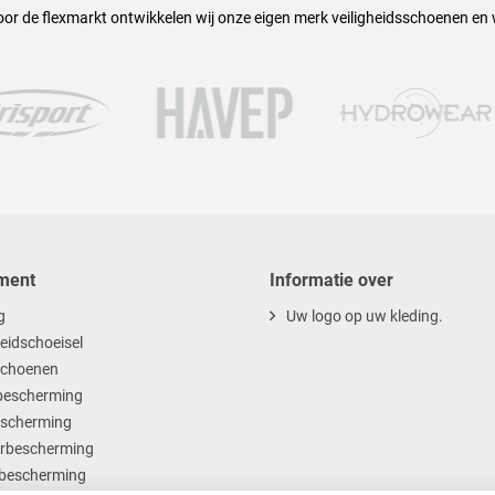
oor de flexmarkt ontwikkelen wij onze eigen merk veiligheidsschoenen en
ment
Informatie over
g
Uw logo op uw kleding.
heidschoeisel
choenen
escherming
scherming
rbescherming
bescherming