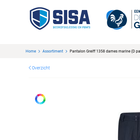
Home
Assortiment
Pantalon Greiff 1358 dames marine (D pan
Overzicht