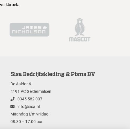
 werkbroek.
Sisa Bedrijfskleding & Pbms BV
De Aaldor 6
4191 PC Geldermalsen
0345 582 007
info@sisa.nl
Maandag t/m vrijdag:
08.30 – 17.00 uur