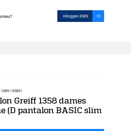
Inloggen KMS
ureau?
1089.135801
lon Greiff 1358 dames
e (D pantalon BASIC slim