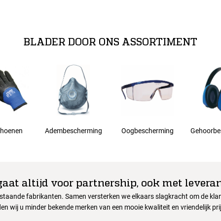
BLADER DOOR ONS ASSORTIMENT
hoenen
Adembescherming
Oogbescherming
Gehoorbe
gaat altijd voor partnership, ook met leveran
nstaande fabrikanten. Samen versterken we elkaars slagkracht om de klant
en wij u minder bekende merken van een mooie kwaliteit en vriendelijk pri