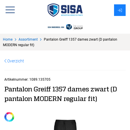
Assortiment
Home
Assortiment
Pantalon Greiff 1357 dames zwart (D pantalon
Over Sisa
MODERN regular fit)
KMS
Overzicht
Uitzendbureau?
Artikelnummer:
1089.135705
Pantalon Greiff 1357 dames zwart (D
pantalon MODERN regular fit)