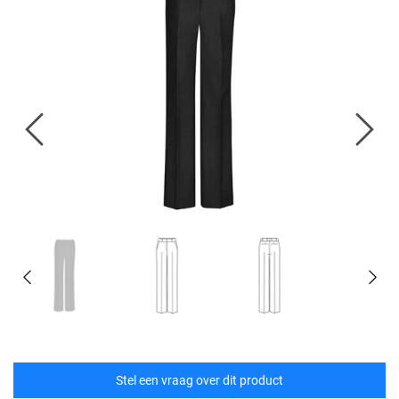
Stel een vraag over dit product