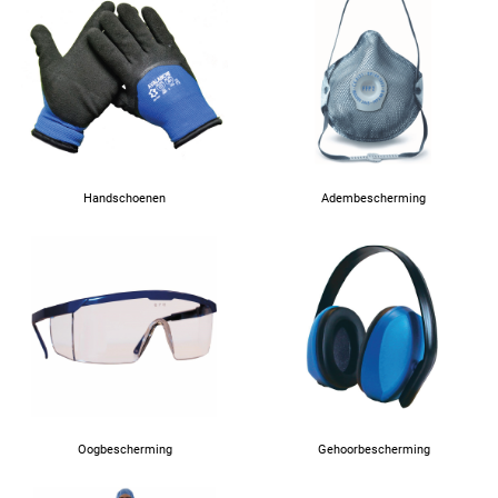
76
80
84
Handschoenen
Adembescherming
88
Oogbescherming
Gehoorbescherming