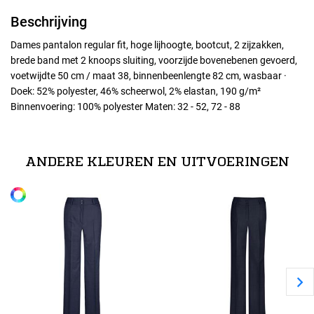
Beschrijving
Dames pantalon regular fit, hoge lijhoogte, bootcut, 2 zijzakken,
brede band met 2 knoops sluiting, voorzijde bovenebenen gevoerd,
voetwijdte 50 cm / maat 38, binnenbeenlengte 82 cm, wasbaar ·
Doek: 52% polyester, 46% scheerwol, 2% elastan, 190 g/m²
Binnenvoering: 100% polyester Maten: 32 - 52, 72 - 88
Maten
32
ANDERE KLEUREN EN UITVOERINGEN
Alle maten
34
36
38