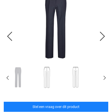
Stel een vraag over dit product