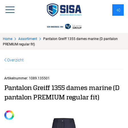
Assortiment
Home
Assortiment
Pantalon Greiff 1355 dames marine (D pantalon
Over Sisa
PREMIUM regular fit)
KMS
Overzicht
Uitzendbureau?
Artikelnummer:
1089.135501
Pantalon Greiff 1355 dames marine (D
pantalon PREMIUM regular fit)