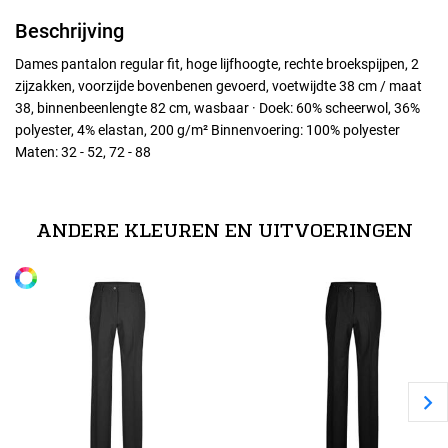
Beschrijving
Dames pantalon regular fit, hoge lijfhoogte, rechte broekspijpen, 2
zijzakken, voorzijde bovenbenen gevoerd, voetwijdte 38 cm / maat
38, binnenbeenlengte 82 cm, wasbaar · Doek: 60% scheerwol, 36%
polyester, 4% elastan, 200 g/m² Binnenvoering: 100% polyester
Maten: 32 - 52, 72 - 88
Maten
32
ANDERE KLEUREN EN UITVOERINGEN
Alle maten
34
36
38