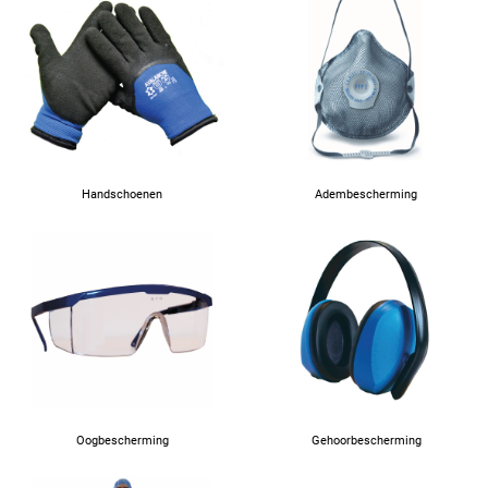
76
80
84
Handschoenen
Adembescherming
88
Oogbescherming
Gehoorbescherming