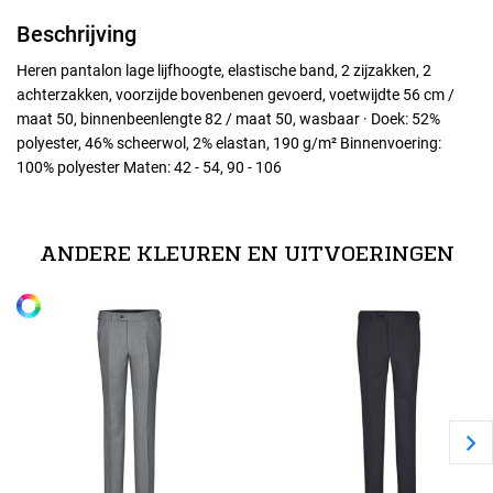
Beschrijving
Heren pantalon lage lijfhoogte, elastische band, 2 zijzakken, 2
achterzakken, voorzijde bovenbenen gevoerd, voetwijdte 56 cm /
maat 50, binnenbeenlengte 82 / maat 50, wasbaar · Doek: 52%
polyester, 46% scheerwol, 2% elastan, 190 g/m² Binnenvoering:
100% polyester Maten: 42 - 54, 90 - 106
Maten
42
ANDERE KLEUREN EN UITVOERINGEN
Alle maten
44
46
48