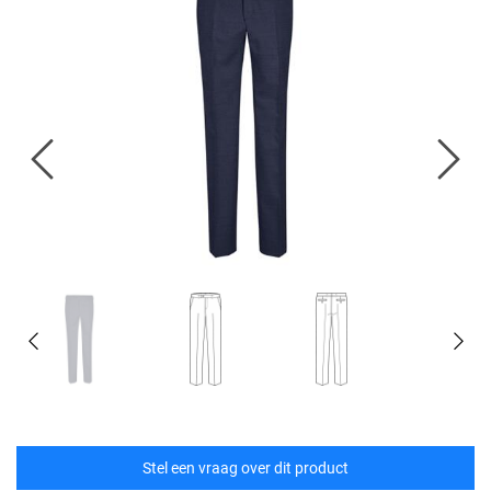
Stel een vraag over dit product