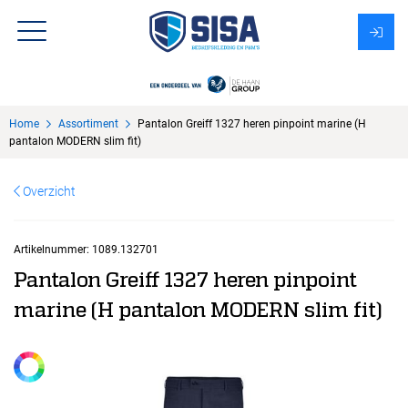
Assortiment
Home
Assortiment
Pantalon Greiff 1327 heren pinpoint marine (H
Over Sisa
pantalon MODERN slim fit)
KMS
Overzicht
Uitzendbureau?
Artikelnummer:
1089.132701
Pantalon Greiff 1327 heren pinpoint
marine (H pantalon MODERN slim fit)