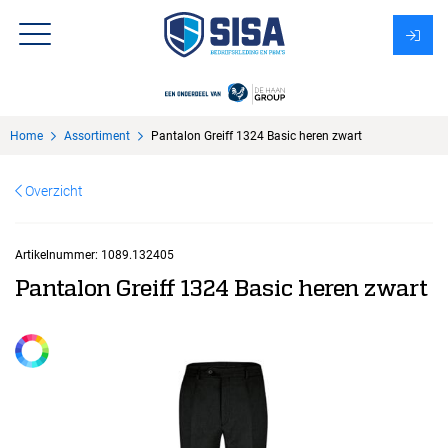
Assortiment
Home
Assortiment
Pantalon Greiff 1324 Basic heren zwart
Over Sisa
Overzicht
KMS
Uitzendbureau?
Artikelnummer:
1089.132405
Pantalon Greiff 1324 Basic heren zwart