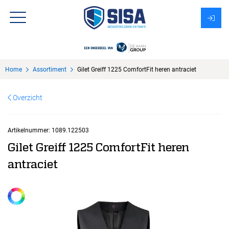
Assortiment
Home
Assortiment
Gilet Greiff 1225 ComfortFit heren antraciet
Over Sisa
Overzicht
KMS
Uitzendbureau?
Artikelnummer:
1089.122503
Gilet Greiff 1225 ComfortFit heren
antraciet