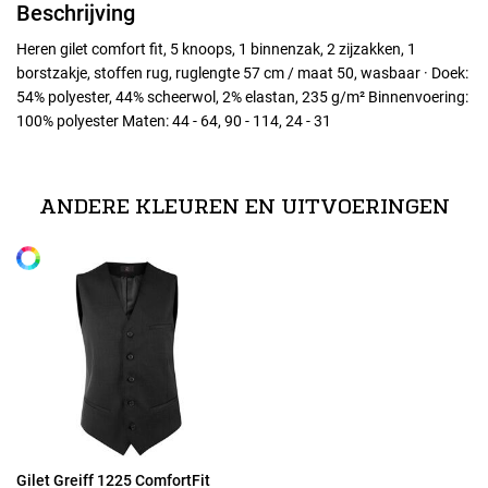
Beschrijving
Heren gilet comfort fit, 5 knoops, 1 binnenzak, 2 zijzakken, 1
borstzakje, stoffen rug, ruglengte 57 cm / maat 50, wasbaar · Doek:
54% polyester, 44% scheerwol, 2% elastan, 235 g/m² Binnenvoering:
100% polyester Maten: 44 - 64, 90 - 114, 24 - 31
Maten
24
ANDERE KLEUREN EN UITVOERINGEN
Alle maten
25
26
27
28
Gilet Greiff 1225 ComfortFit