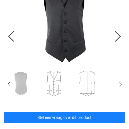
Stel een vraag over dit product