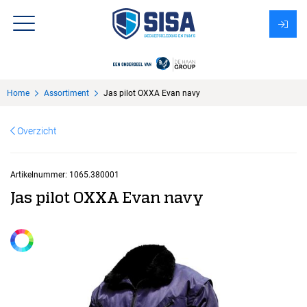
Assortiment
Home
Assortiment
Jas pilot OXXA Evan navy
Over Sisa
Overzicht
KMS
Uitzendbureau?
Artikelnummer:
1065.380001
Jas pilot OXXA Evan navy