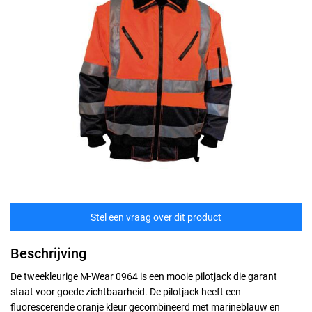
Stel een vraag over dit product
Beschrijving
De tweekleurige M-Wear 0964 is een mooie pilotjack die garant
staat voor goede zichtbaarheid. De pilotjack heeft een
fluorescerende oranje kleur gecombineerd met marineblauw en