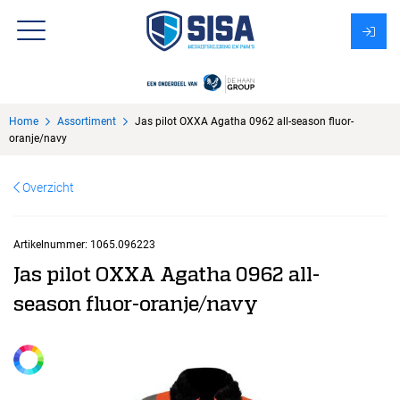
Assortiment
Home
Assortiment
Jas pilot OXXA Agatha 0962 all-season fluor-
Over Sisa
oranje/navy
KMS
Overzicht
Uitzendbureau?
Artikelnummer:
1065.096223
Jas pilot OXXA Agatha 0962 all-
season fluor-oranje/navy