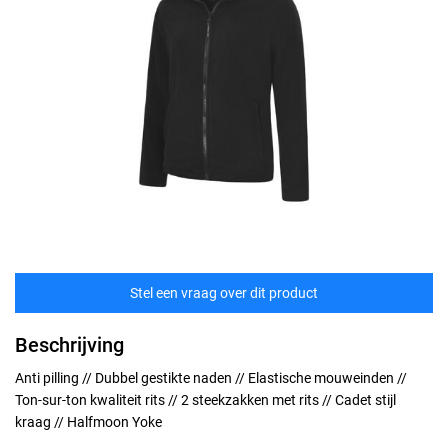
Stel een vraag over dit product
Beschrijving
Anti pilling // Dubbel gestikte naden // Elastische mouweinden //
Ton-sur-ton kwaliteit rits // 2 steekzakken met rits // Cadet stijl
kraag // Halfmoon Yoke
Maten