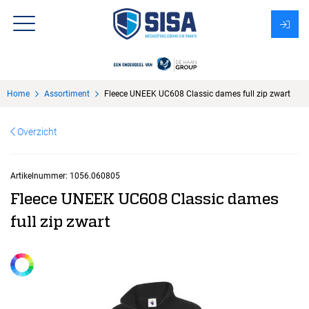
Assortiment
Home
Assortiment
Fleece UNEEK UC608 Classic dames full zip zwart
Over Sisa
Overzicht
KMS
Uitzendbureau?
Artikelnummer:
1056.060805
Fleece UNEEK UC608 Classic dames
full zip zwart