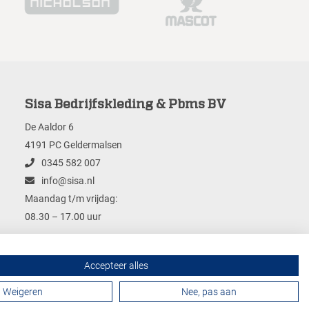
Sisa Bedrijfskleding & Pbms BV
De Aaldor 6
4191 PC Geldermalsen
0345 582 007
info@sisa.nl
Maandag t/m vrijdag:
08.30 – 17.00 uur
Accepteer alles
Contactformulier
Weigeren
Nee, pas aan