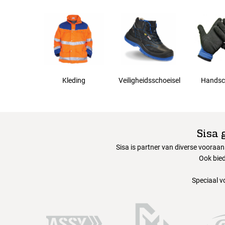
Kleding
Veiligheidsschoeisel
Handsc
Sisa 
Sisa is partner van diverse vooraa
Ook bied
Speciaal v