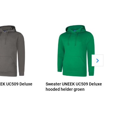
EK UC509 Deluxe
Sweater UNEEK UC509 Deluxe
Sweater
hooded helder groen
hooded 