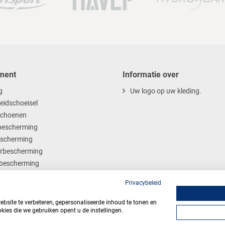
ment
Informatie over
g
Uw logo op uw kleding.
heidschoeisel
choenen
escherming
scherming
rbescherming
bescherming
ables
Privacybeleid
site te verbeteren, gepersonaliseerde inhoud te tonen en
kies die we gebruiken opent u de instellingen.
Algemene voorwaarden
Privacy
Webdesign