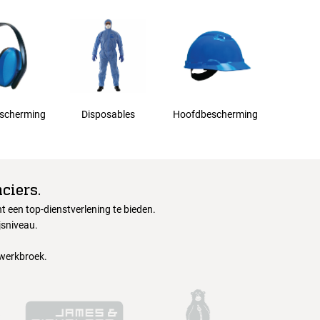
scherming
Disposables
Hoofdbescherming
ciers.
 een top-dienstverlening te bieden.
jsniveau.
 werkbroek.