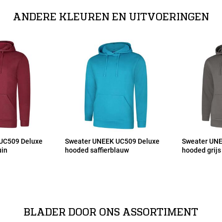
ANDERE KLEUREN EN UITVOERINGEN
UC509 Deluxe
Sweater UNEEK UC509 Deluxe
Sweater UNE
uin
hooded saffierblauw
hooded grijs
BLADER DOOR ONS ASSORTIMENT