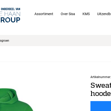
Assortiment
Over Sisa
KMS
Uitzendb
sgroen
Artikelnummer:
Sweat
hoode