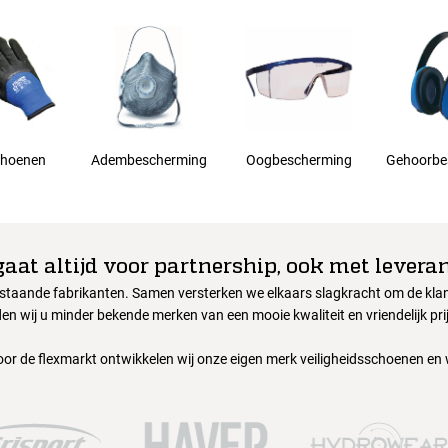
hoenen
Adembescherming
Oogbescherming
Gehoorbe
gaat altijd voor partnership, ook met leveran
nstaande fabrikanten. Samen versterken we elkaars slagkracht om de klant
en wij u minder bekende merken van een mooie kwaliteit en vriendelijk pri
oor de flexmarkt ontwikkelen wij onze eigen merk veiligheidsschoenen en