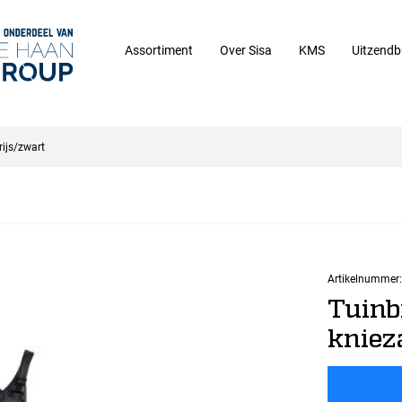
Assortiment
Over Sisa
KMS
Uitzendb
ijs/zwart
Artikelnummer:
Tuinb
kniez