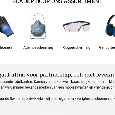
BLADER DOOR ONS ASSORTIMENT
hoenen
Adembescherming
Oogbescherming
Gehoorbe
gaat altijd voor partnership, ook met leveran
nstaande fabrikanten. Samen versterken we elkaars slagkracht om de klant
en wij u minder bekende merken van een mooie kwaliteit en vriendelijk pri
oor de flexmarkt ontwikkelen wij onze eigen merk veiligheidsschoenen en