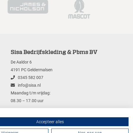
Sisa Bedrijfskleding & Pbms BV
De Aaldor 6
4191 PC Geldermalsen
0345 582 007
info@sisa.nl
Maandag t/m vrijdag:
08.30 – 17.00 uur
Accepteer alles
Contactformulier