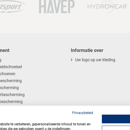
ment
Informatie over
g
Uw logo op uw kleding.
heidschoeisel
choenen
escherming
scherming
rbescherming
bescherming
ables
Privacybeleid
site te verbeteren, gepersonaliseerde inhoud te tonen en
kies die we gebruiken opent u de instellingen.