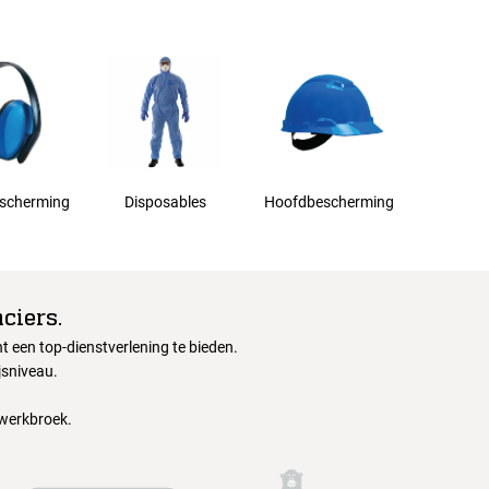
scherming
Disposables
Hoofdbescherming
ciers.
 een top-dienstverlening te bieden.
jsniveau.
 werkbroek.