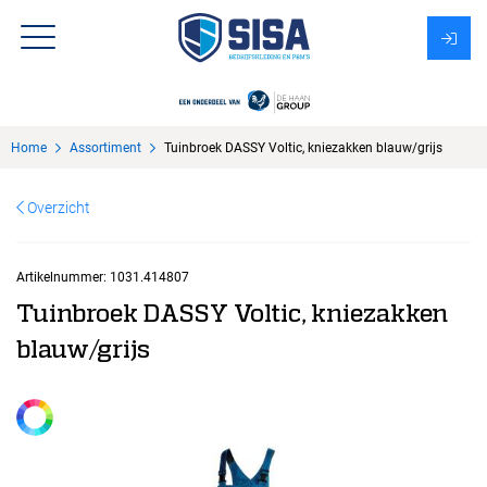
Assortiment
Home
Assortiment
Tuinbroek DASSY Voltic, kniezakken blauw/grijs
Over Sisa
Overzicht
KMS
Uitzendbureau?
Artikelnummer:
1031.414807
Tuinbroek DASSY Voltic, kniezakken
blauw/grijs