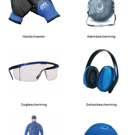
64
66
Handschoenen
Adembescherming
67
Oogbescherming
Gehoorbescherming