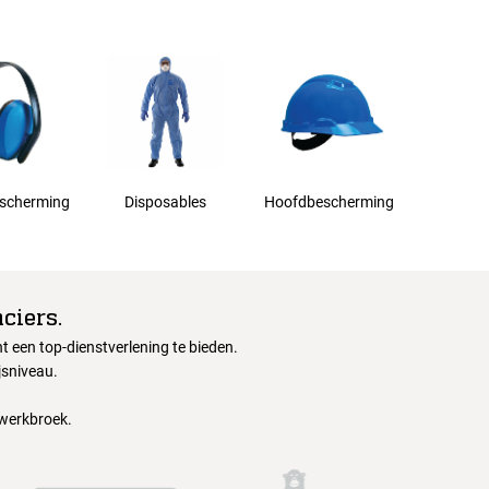
scherming
Disposables
Hoofdbescherming
ciers.
 een top-dienstverlening te bieden.
jsniveau.
 werkbroek.