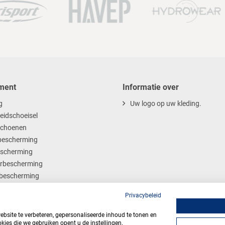
ment
Informatie over
g
Uw logo op uw kleding.
heidschoeisel
choenen
escherming
scherming
rbescherming
bescherming
ables
Privacybeleid
site te verbeteren, gepersonaliseerde inhoud te tonen en
kies die we gebruiken opent u de instellingen.