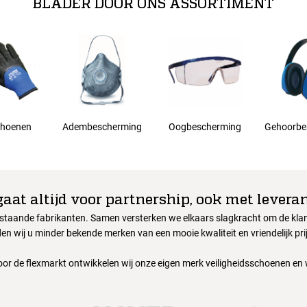
BLADER DOOR ONS ASSORTIMENT
hoenen
Adembescherming
Oogbescherming
Gehoorbe
gaat altijd voor partnership, ook met leveran
nstaande fabrikanten. Samen versterken we elkaars slagkracht om de klant
en wij u minder bekende merken van een mooie kwaliteit en vriendelijk pri
oor de flexmarkt ontwikkelen wij onze eigen merk veiligheidsschoenen en