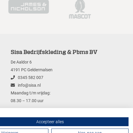
Sisa Bedrijfskleding & Pbms BV
De Aaldor 6
4191 PC Geldermalsen
0345 582 007
info@sisa.nl
Maandag t/m vrijdag:
08.30 – 17.00 uur
Accepteer alles
Contactformulier