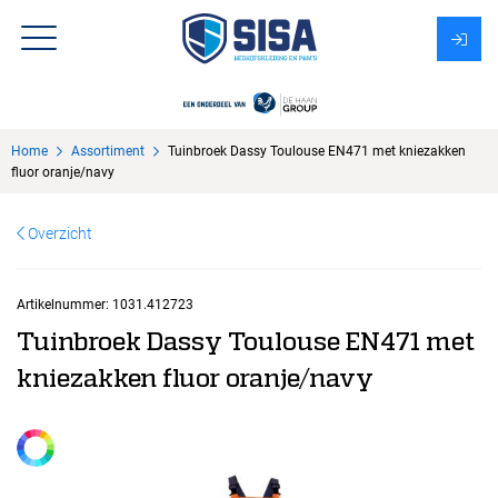
Assortiment
Home
Assortiment
Tuinbroek Dassy Toulouse EN471 met kniezakken
Over Sisa
fluor oranje/navy
KMS
Overzicht
Uitzendbureau?
Artikelnummer:
1031.412723
Tuinbroek Dassy Toulouse EN471 met
kniezakken fluor oranje/navy