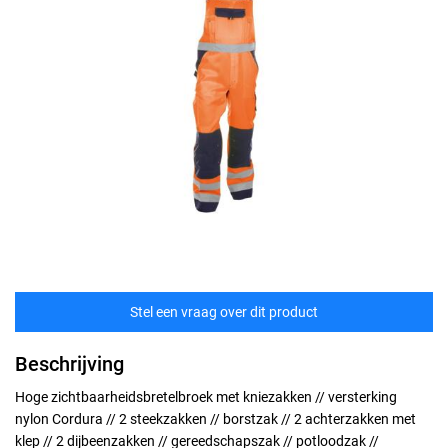
Stel een vraag over dit product
Beschrijving
Hoge zichtbaarheidsbretelbroek met kniezakken // versterking
nylon Cordura // 2 steekzakken // borstzak // 2 achterzakken met
klep // 2 dijbeenzakken // gereedschapszak // potloodzak //