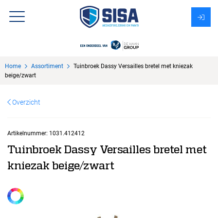
Assortiment
Home
Assortiment
Tuinbroek Dassy Versailles bretel met kniezak
Over Sisa
beige/zwart
KMS
Overzicht
Uitzendbureau?
Artikelnummer:
1031.412412
Tuinbroek Dassy Versailles bretel met
kniezak beige/zwart