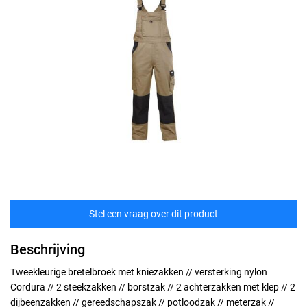
Stel een vraag over dit product
Beschrijving
Tweekleurige bretelbroek met kniezakken // versterking nylon
Cordura // 2 steekzakken // borstzak // 2 achterzakken met klep // 2
dijbeenzakken // gereedschapszak // potloodzak // meterzak //