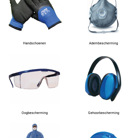
64
66
Handschoenen
Adembescherming
67
Oogbescherming
Gehoorbescherming