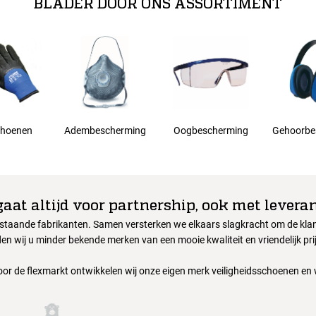
BLADER DOOR ONS ASSORTIMENT
hoenen
Adembescherming
Oogbescherming
Gehoorbe
gaat altijd voor partnership, ook met leveran
nstaande fabrikanten. Samen versterken we elkaars slagkracht om de klant
en wij u minder bekende merken van een mooie kwaliteit en vriendelijk pri
oor de flexmarkt ontwikkelen wij onze eigen merk veiligheidsschoenen en