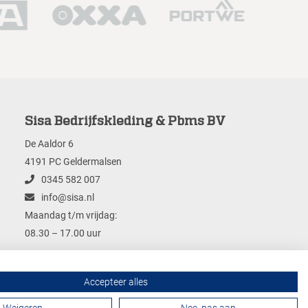
Sisa Bedrijfskleding & Pbms BV
De Aaldor 6
4191 PC Geldermalsen
0345 582 007
info@sisa.nl
Maandag t/m vrijdag:
08.30 – 17.00 uur
Accepteer alles
Contactformulier