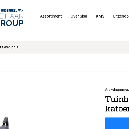
Assortiment
Over Sisa
KMS
Uitzendb
zakken grijs
Artikelnummer:
Tuinb
katoe