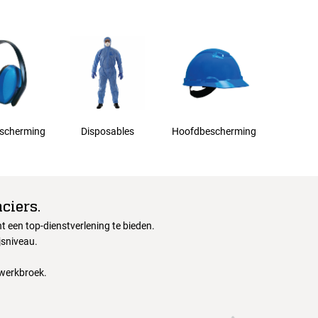
scherming
Disposables
Hoofdbescherming
ciers.
 een top-dienstverlening te bieden.
jsniveau.
 werkbroek.