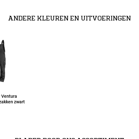
ra kniezakken in combinatie met CRATOS
ANDERE KLEUREN EN UITVOERINGEN
 Ventura
zakken zwart