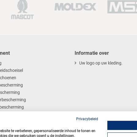
ment
Informatie over
g
Uw logo op uw kleding.
heidschoeisel
choenen
escherming
scherming
rbescherming
bescherming
ables
Privacybeleid
site te verbeteren, gepersonaliseerde inhoud te tonen en
kies die we gebruiken opent u de instellingen.