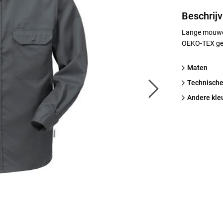
Beschrijv
Lange mouwen
OEKO-TEX gec
Maten
technische
Andere kle