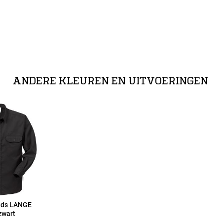
ANDERE KLEUREN EN UITVOERINGEN
ads LANGE
zwart