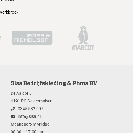
 werkbroek.
Sisa Bedrijfskleding & Pbms BV
De Aaldor 6
4191 PC Geldermalsen
0345 582 007
info@sisa.nl
Maandag t/m vrijdag:
08.30 – 17.00 uur