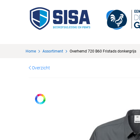
Home
Assortiment
Overhemd 720 B60 Fristads donkergrijs
Overzicht