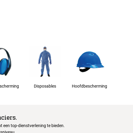
scherming
Disposables
Hoofdbescherming
ciers.
 een top-dienstverlening te bieden.
jsniveau.