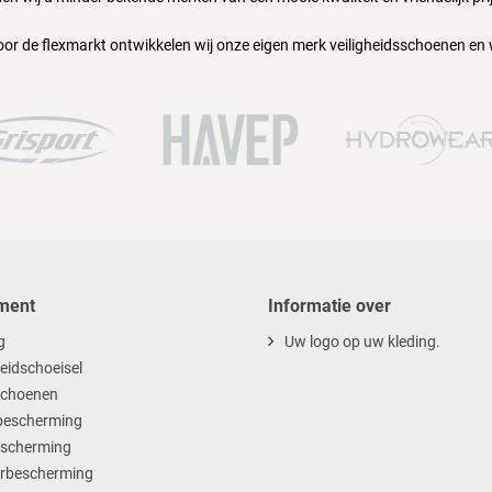
oor de flexmarkt ontwikkelen wij onze eigen merk veiligheidsschoenen en
ment
Informatie over
g
Uw logo op uw kleding.
heidschoeisel
choenen
escherming
scherming
rbescherming