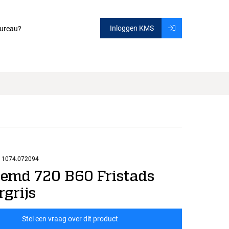
Inloggen KMS
ureau?
1074.072094
emd 720 B60 Fristads
rgrijs
Stel een vraag over dit product