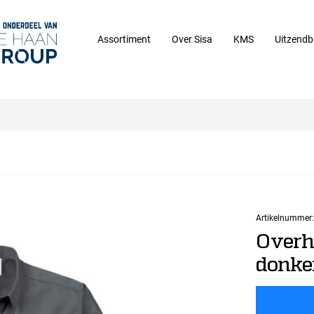
Assortiment
Over Sisa
KMS
Uitzendb
Artikelnummer:
Overh
donke