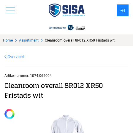
Assortiment
Home
Assortiment
Cleanroom overall 8R012 XR50 Fristads wit
Over Sisa
Overzicht
KMS
Uitzendbureau?
Artikelnummer:
1074.065004
Cleanroom overall 8R012 XR50
Fristads wit