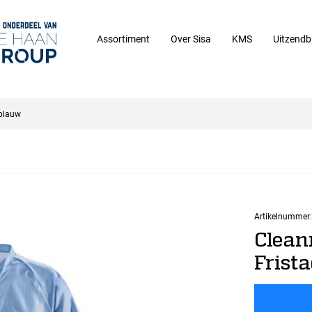
Assortiment
Over Sisa
KMS
Uitzendb
tblauw
Artikelnummer:
Clean
Frist