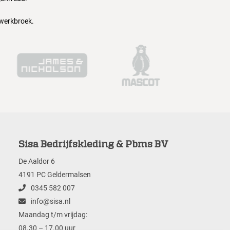
 werkbroek.
Sisa Bedrijfskleding & Pbms BV
De Aaldor 6
4191 PC Geldermalsen
0345 582 007
info@sisa.nl
Maandag t/m vrijdag:
08.30 – 17.00 uur