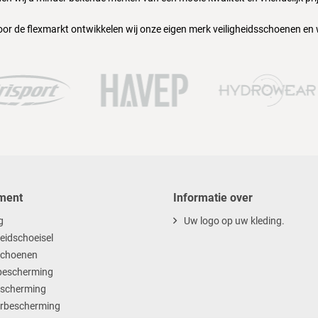
oor de flexmarkt ontwikkelen wij onze eigen merk veiligheidsschoenen en
ment
Informatie over
g
Uw logo op uw kleding.
heidschoeisel
choenen
escherming
scherming
rbescherming