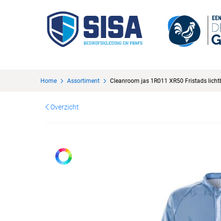
Home
Assortiment
Cleanroom jas 1R011 XR50 Fristads lich
Overzicht