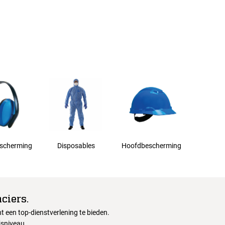
scherming
Disposables
Hoofdbescherming
ciers.
 een top-dienstverlening te bieden.
jsniveau.