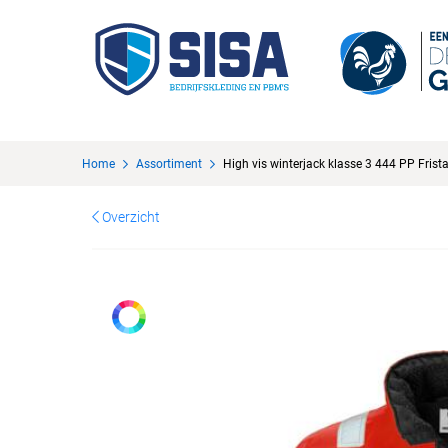
Home
Assortiment
High vis winterjack klasse 3 444 PP Frist
Overzicht