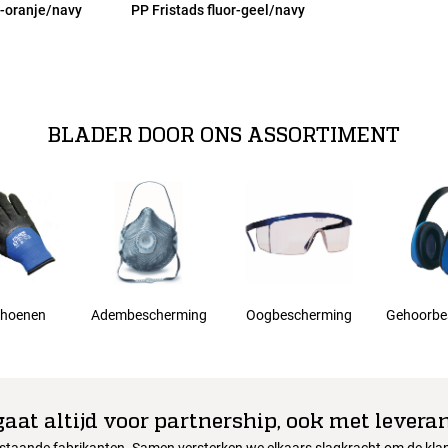
r-oranje/navy
PP Fristads fluor-geel/navy
BLADER DOOR ONS ASSORTIMENT
hoenen
Adembescherming
Oogbescherming
Gehoorbe
gaat altijd voor partnership, ook met leveran