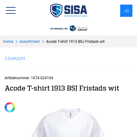
Assortiment
Home
Assortiment
Acode T-shirt 1913 BSJ Fristads wit
Over Sisa
Overzicht
KMS
Uitzendbureau?
Artikelnummer:
1074.024104
Acode T-shirt 1913 BSJ Fristads wit