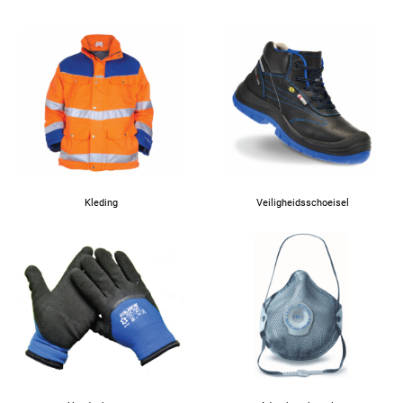
Kleding
Veiligheidsschoeisel