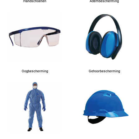
Handschoenen
Adembescherming
Oogbescherming
Gehoorbescherming