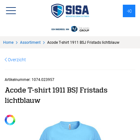
Assortiment
Home
Assortiment
Acode T-shirt 1911 BSJ Fristads lichtblauw
Over Sisa
Overzicht
KMS
Uitzendbureau?
Artikelnummer:
1074.023957
Acode T-shirt 1911 BSJ Fristads
lichtblauw