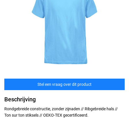
Stel een vraag over dit product
Beschrijving
Rondgebreide constructie, zonder zijnaden // Ribgebreide hals //
Ton sur ton stiksels // OEKO-TEX gecertificeerd.
Maten
technische specificaties