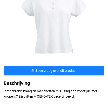
Stel een vraag over dit product
Beschrijving
Platgebreide kraag en manchetten // Sluiting aan voorzijde met
knopen // Zijsplitten // OEKO-TEX gecertificeerd.
Maten
technische specificaties