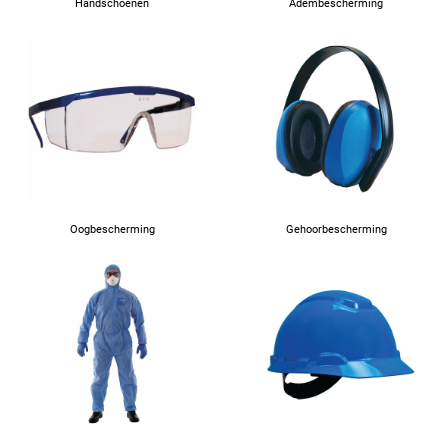
Handschoenen
Adembescherming
Oogbescherming
Gehoorbescherming