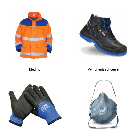
Kleding
Veiligheidsschoeisel