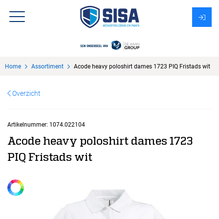
Assortiment
Home
Assortiment
Acode heavy poloshirt dames 1723 PIQ Fristads wit
Over Sisa
Overzicht
KMS
Uitzendbureau?
Artikelnummer:
1074.022104
Acode heavy poloshirt dames 1723
PIQ Fristads wit