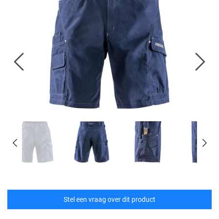
Stel een vraag over dit product