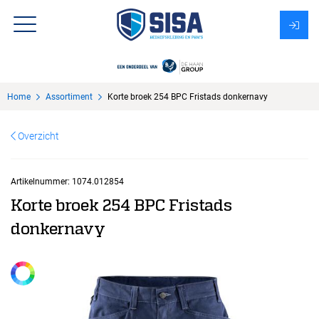
Assortiment
Home
Assortiment
Korte broek 254 BPC Fristads donkernavy
Over Sisa
Overzicht
KMS
Uitzendbureau?
Artikelnummer:
1074.012854
Korte broek 254 BPC Fristads
donkernavy