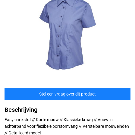
Stel een vraag over dit product
Beschrijving
Easy care stof // Korte mouw // Klassieke kraag // Vouw in
achterpand voor flexibele borstomvang // Verstelbare mouweinden
// Getailleerd model