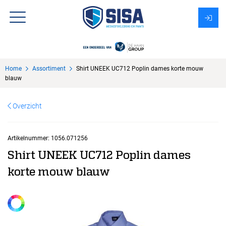
Assortiment
Home
Assortiment
Shirt UNEEK UC712 Poplin dames korte mouw
Over Sisa
blauw
KMS
Overzicht
Uitzendbureau?
Artikelnummer:
1056.071256
Shirt UNEEK UC712 Poplin dames
korte mouw blauw