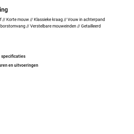
ing
f // Korte mouw // Klassieke kraag // Vouw in achterpand
e borstomvang // Verstelbare mouweinden // Getailleerd
 specificaties
uren en uitvoeringen