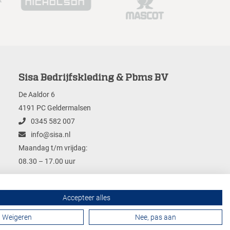
Sisa Bedrijfskleding & Pbms BV
De Aaldor 6
4191 PC Geldermalsen
0345 582 007
info@sisa.nl
Maandag t/m vrijdag:
08.30 – 17.00 uur
Accepteer alles
Contactformulier
Weigeren
Nee, pas aan