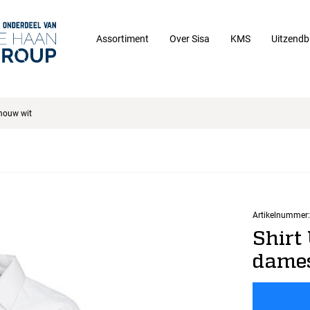
Assortiment
Over Sisa
KMS
Uitzendb
mouw wit
Artikelnummer:
Shirt
dames