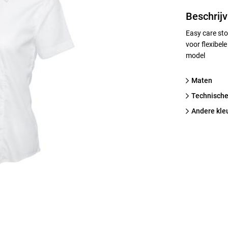
Beschrijv
Easy care sto
voor flexibel
model
Maten
technische
Andere kle