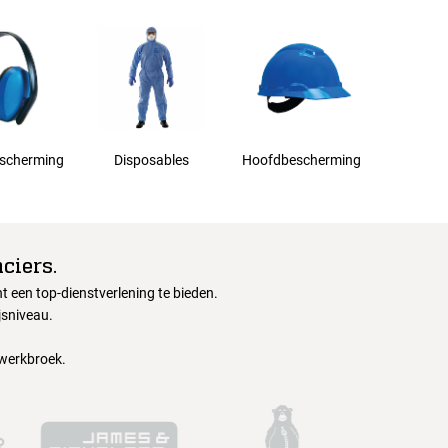
scherming
Disposables
Hoofdbescherming
ciers.
 een top-dienstverlening te bieden.
jsniveau.
 werkbroek.