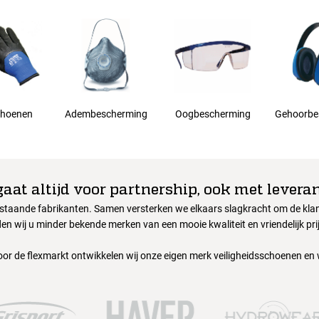
hoenen
Adembescherming
Oogbescherming
Gehoorbe
gaat altijd voor partnership, ook met leveran
nstaande fabrikanten. Samen versterken we elkaars slagkracht om de klant
en wij u minder bekende merken van een mooie kwaliteit en vriendelijk pri
oor de flexmarkt ontwikkelen wij onze eigen merk veiligheidsschoenen en