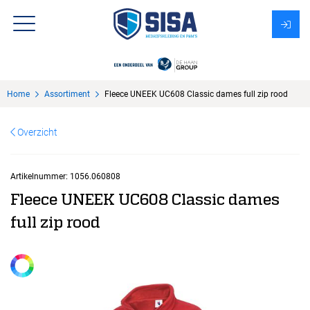
Assortiment
Home
Assortiment
Fleece UNEEK UC608 Classic dames full zip rood
Over Sisa
Overzicht
KMS
Uitzendbureau?
Artikelnummer:
1056.060808
Fleece UNEEK UC608 Classic dames
full zip rood