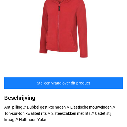
Stel een vraag over dit product
Beschrijving
Anti pilling // Dubbel gestikte naden // Elastische mouweinden //
Ton-sur-ton kwaliteit rits // 2 steekzakken met rits // Cadet stijl
kraag // Halfmoon Yoke
Maten