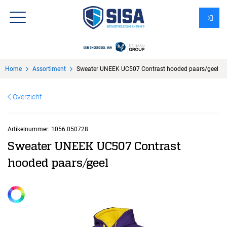
Assortiment
Home
Assortiment
Sweater UNEEK UC507 Contrast hooded paars/geel
Over Sisa
Overzicht
KMS
Uitzendbureau?
Artikelnummer:
1056.050728
Sweater UNEEK UC507 Contrast
hooded paars/geel