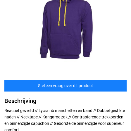
Stel een vraag over dit product
Beschrijving
Reactief geverfd // Lycra rib manchetten en band // Dubbel gestikte
naden // Necktape // Kangaroe zak // Contrasterende trekkoorden
en binnenzijde capuchon // Geborstelde binnenzijde voor superieur
comfort