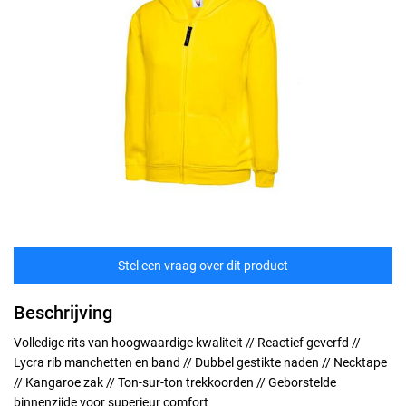
Stel een vraag over dit product
Beschrijving
Volledige rits van hoogwaardige kwaliteit // Reactief geverfd //
Lycra rib manchetten en band // Dubbel gestikte naden // Necktape
// Kangaroe zak // Ton-sur-ton trekkoorden // Geborstelde
binnenzijde voor superieur comfort