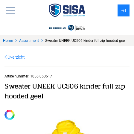
Assortiment
Home
Assortiment
Sweater UNEEK UC506 kinder full zip hooded geel
Over Sisa
Overzicht
KMS
Uitzendbureau?
Artikelnummer:
1056.050617
Sweater UNEEK UC506 kinder full zip
hooded geel