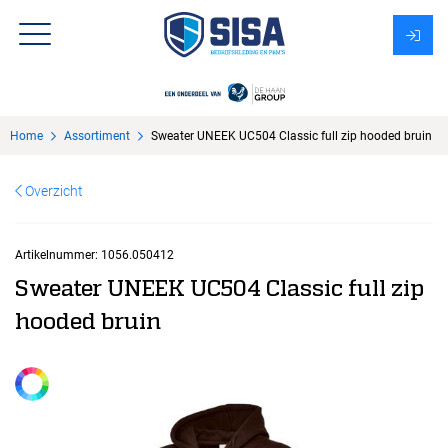
Assortiment
Home
Assortiment
Sweater UNEEK UC504 Classic full zip hooded bruin
Over Sisa
Overzicht
KMS
Uitzendbureau?
Artikelnummer:
1056.050412
Sweater UNEEK UC504 Classic full zip
hooded bruin