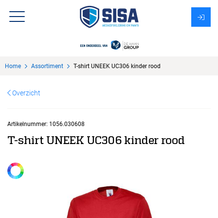
Assortiment
Home
Assortiment
T-shirt UNEEK UC306 kinder rood
Over Sisa
Overzicht
KMS
Uitzendbureau?
Artikelnummer:
1056.030608
T-shirt UNEEK UC306 kinder rood