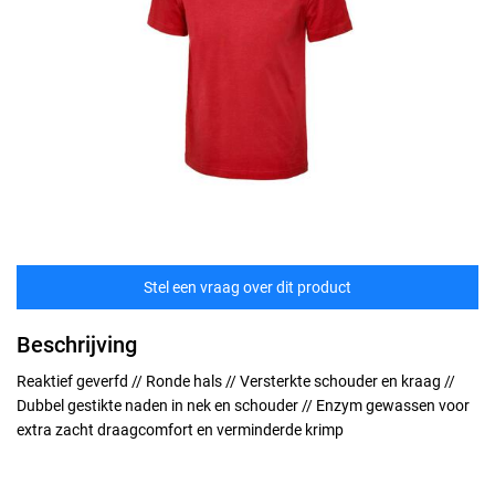
Stel een vraag over dit product
Beschrijving
Reaktief geverfd // Ronde hals // Versterkte schouder en kraag //
Dubbel gestikte naden in nek en schouder // Enzym gewassen voor
extra zacht draagcomfort en verminderde krimp
Maten
technische specificaties