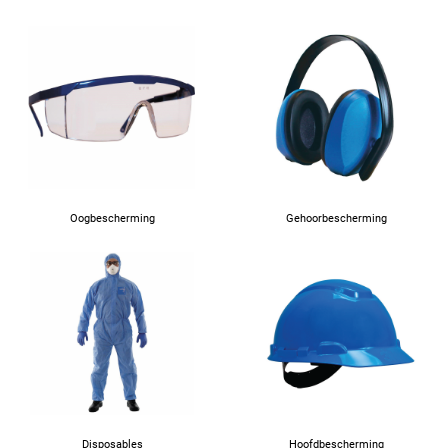
Oogbescherming
Gehoorbescherming
Disposables
Hoofdbescherming