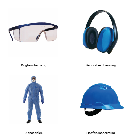
Oogbescherming
Gehoorbescherming
Disposables
Hoofdbescherming