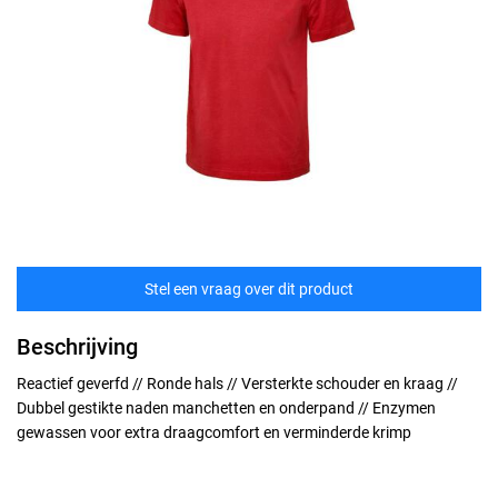
Stel een vraag over dit product
Beschrijving
Reactief geverfd // Ronde hals // Versterkte schouder en kraag //
Dubbel gestikte naden manchetten en onderpand // Enzymen
gewassen voor extra draagcomfort en verminderde krimp
Maten
technische specificaties