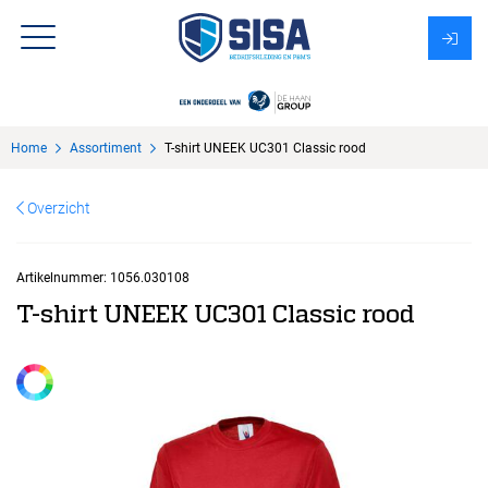
Assortiment
Home
Assortiment
T-shirt UNEEK UC301 Classic rood
Over Sisa
Overzicht
KMS
Uitzendbureau?
Artikelnummer:
1056.030108
T-shirt UNEEK UC301 Classic rood