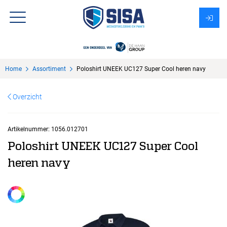
Assortiment
Home
Assortiment
Poloshirt UNEEK UC127 Super Cool heren navy
Over Sisa
Overzicht
KMS
Uitzendbureau?
Artikelnummer:
1056.012701
Poloshirt UNEEK UC127 Super Cool
heren navy