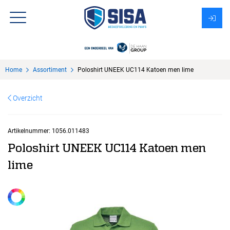
Assortiment
Home
Assortiment
Poloshirt UNEEK UC114 Katoen men lime
Over Sisa
Overzicht
KMS
Uitzendbureau?
Artikelnummer:
1056.011483
Poloshirt UNEEK UC114 Katoen men
lime