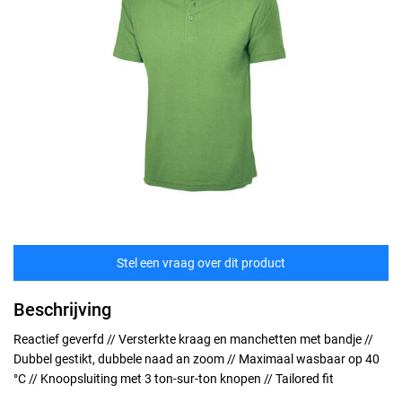
Stel een vraag over dit product
Beschrijving
Reactief geverfd // Versterkte kraag en manchetten met bandje //
Dubbel gestikt, dubbele naad an zoom // Maximaal wasbaar op 40
°C // Knoopsluiting met 3 ton-sur-ton knopen // Tailored fit
Maten