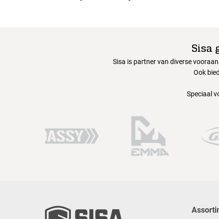
Sisa 
Sisa is partner van diverse vooraa
Ook bied
Speciaal v
Assorti