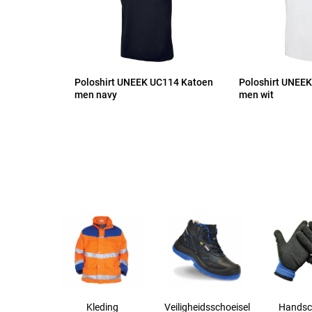
Poloshirt UNEEK UC114 Katoen
Poloshirt UNEE
men navy
men wit
Kleding
Veiligheidsschoeisel
Handsc