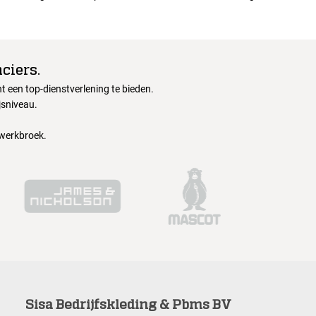
ciers.
 een top-dienstverlening te bieden.
jsniveau.
 werkbroek.
Sisa Bedrijfskleding & Pbms BV