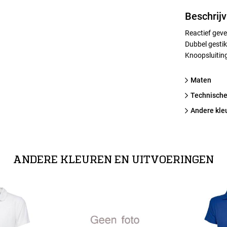
Beschrijv
Reactief geve
Dubbel gesti
Knoopsluiting
Maten
technische
Andere kle
ANDERE KLEUREN EN UITVOERINGEN