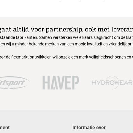
gaat altijd voor partnership, ook met leveran
nstaande fabrikanten. Samen versterken we elkaars slagkracht om de klant
en wij u minder bekende merken van een mooie kwaliteit en vriendelijk pri
oor de flexmarkt ontwikkelen wij onze eigen merk veiligheidsschoenen en
ment
Informatie over