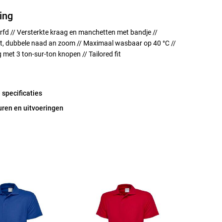
ing
rfd // Versterkte kraag en manchetten met bandje //
kt, dubbele naad an zoom // Maximaal wasbaar op 40 °C //
 met 3 ton-sur-ton knopen // Tailored fit
 specificaties
uren en uitvoeringen