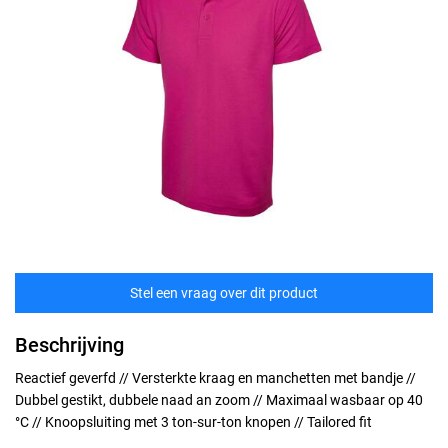
Stel een vraag over dit product
Beschrijving
Reactief geverfd // Versterkte kraag en manchetten met bandje //
Dubbel gestikt, dubbele naad an zoom // Maximaal wasbaar op 40
°C // Knoopsluiting met 3 ton-sur-ton knopen // Tailored fit
Maten