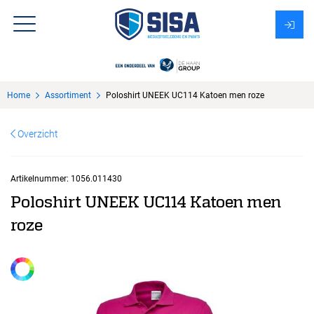
Assortiment
Home
Assortiment
Poloshirt UNEEK UC114 Katoen men roze
Over Sisa
Overzicht
KMS
Uitzendbureau?
Artikelnummer:
1056.011430
Poloshirt UNEEK UC114 Katoen men
roze