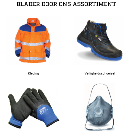
BLADER DOOR ONS ASSORTIMENT
Kleding
Veiligheidsschoeisel