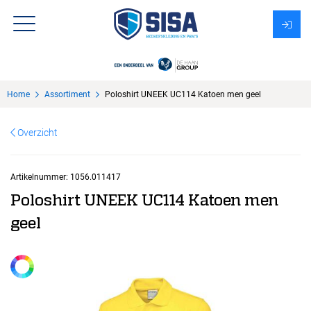
Assortiment
Home
Assortiment
Poloshirt UNEEK UC114 Katoen men geel
Over Sisa
Overzicht
KMS
Uitzendbureau?
Artikelnummer:
1056.011417
Poloshirt UNEEK UC114 Katoen men
geel