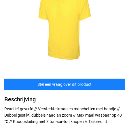
Stel een vraag over dit product
Beschrijving
Reactief geverfd // Versterkte kraag en manchetten met bandje //
Dubbel gestikt, dubbele naad an zoom // Maximaal wasbaar op 40
°C // Knoopsluiting met 3 ton-sur-ton knopen // Tailored fit
Maten