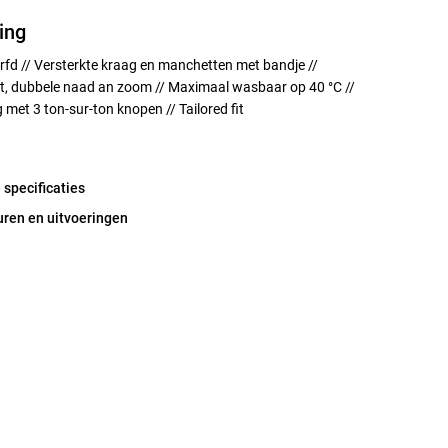
ing
rfd // Versterkte kraag en manchetten met bandje //
kt, dubbele naad an zoom // Maximaal wasbaar op 40 °C //
 met 3 ton-sur-ton knopen // Tailored fit
 specificaties
uren en uitvoeringen