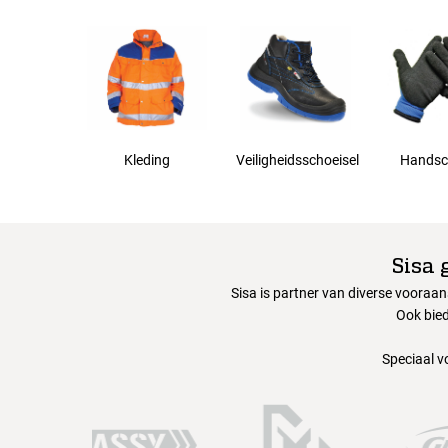
Kleding
Veiligheidsschoeisel
Handsc
Sisa 
Sisa is partner van diverse vooraa
Ook bied
Speciaal v