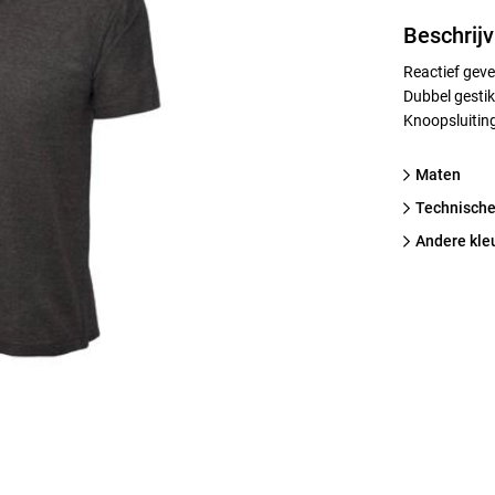
Beschrijv
Reactief geve
Dubbel gesti
Knoopsluiting
Maten
technische
Andere kle