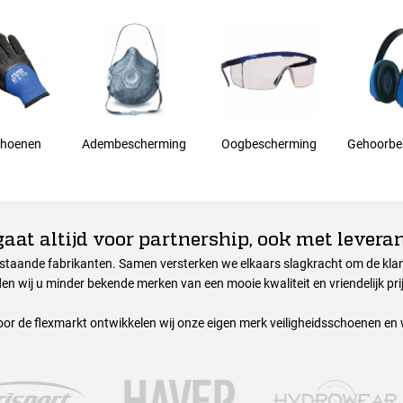
hoenen
Adembescherming
Oogbescherming
Gehoorbe
gaat altijd voor partnership, ook met leveran
nstaande fabrikanten. Samen versterken we elkaars slagkracht om de klant
en wij u minder bekende merken van een mooie kwaliteit en vriendelijk pri
oor de flexmarkt ontwikkelen wij onze eigen merk veiligheidsschoenen en