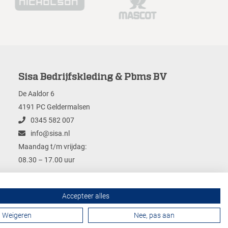
Sisa Bedrijfskleding & Pbms BV
De Aaldor 6
4191 PC Geldermalsen
0345 582 007
info@sisa.nl
Maandag t/m vrijdag:
08.30 – 17.00 uur
Accepteer alles
Contactformulier
Weigeren
Nee, pas aan