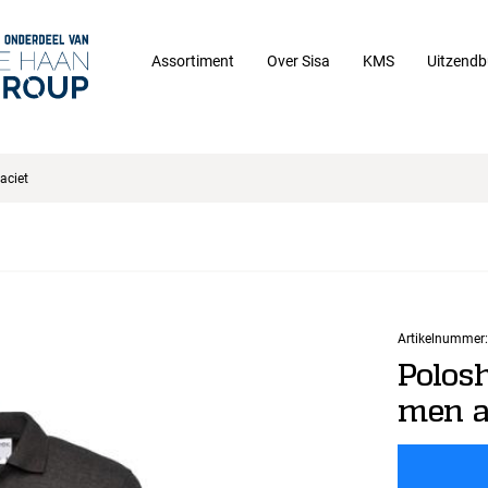
Assortiment
Over Sisa
KMS
Uitzendb
aciet
Artikelnummer:
Polos
men a