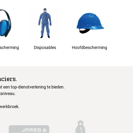
scherming
Disposables
Hoofdbescherming
ciers.
 een top-dienstverlening te bieden.
jsniveau.
 werkbroek.