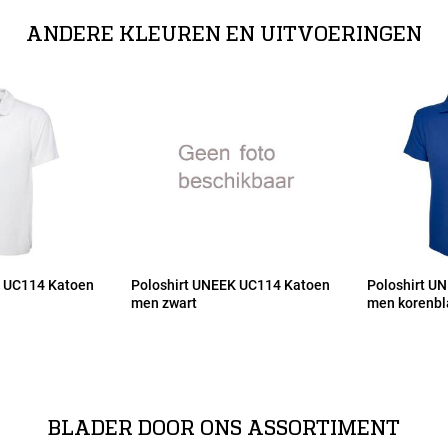
ANDERE KLEUREN EN UITVOERINGEN
K UC114 Katoen
Poloshirt UNEEK UC114 Katoen
Poloshirt U
men zwart
men korenb
BLADER DOOR ONS ASSORTIMENT