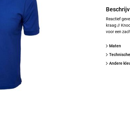
Beschrijv
Reactief geve
kraag // Kno
voor een zac
Maten
technische
Andere kle