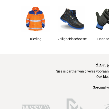
Kleding
Veiligheidsschoeisel
Handsc
Sisa 
Sisa is partner van diverse vooraa
Ook bied
Speciaal v