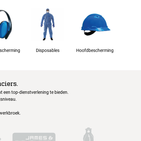
scherming
Disposables
Hoofdbescherming
ciers.
 een top-dienstverlening te bieden.
jsniveau.
 werkbroek.