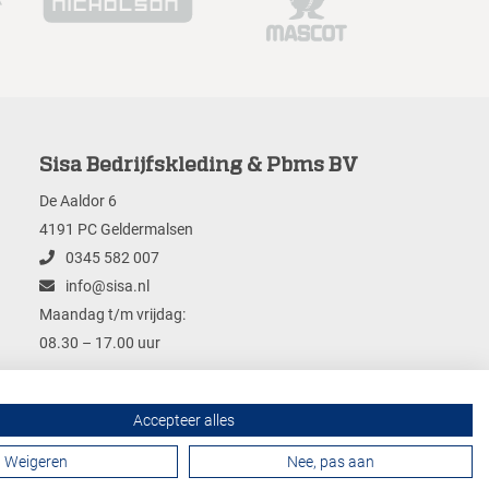
Sisa Bedrijfskleding & Pbms BV
De Aaldor 6
4191 PC Geldermalsen
0345 582 007
info@sisa.nl
Maandag t/m vrijdag:
08.30 – 17.00 uur
Accepteer alles
Contactformulier
Weigeren
Nee, pas aan