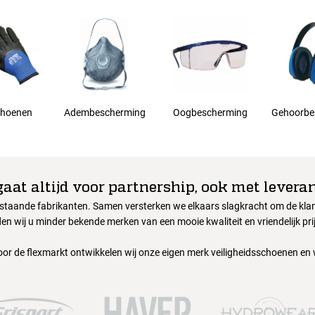
hoenen
Adembescherming
Oogbescherming
Gehoorbe
gaat altijd voor partnership, ook met leveran
nstaande fabrikanten. Samen versterken we elkaars slagkracht om de klant
en wij u minder bekende merken van een mooie kwaliteit en vriendelijk pri
oor de flexmarkt ontwikkelen wij onze eigen merk veiligheidsschoenen en