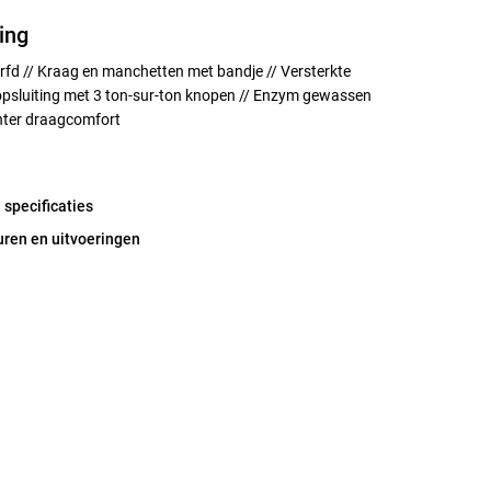
ing
rfd // Kraag en manchetten met bandje // Versterkte
opsluiting met 3 ton-sur-ton knopen // Enzym gewassen
hter draagcomfort
 specificaties
uren en uitvoeringen