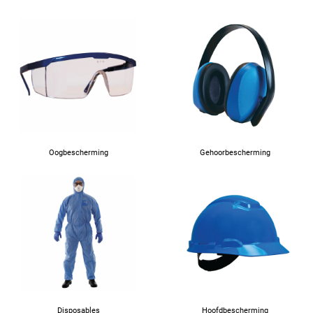
Oogbescherming
Gehoorbescherming
Disposables
Hoofdbescherming