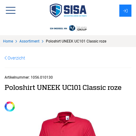
Assortiment
Home
Assortiment
Poloshirt UNEEK UC101 Classic roze
Over Sisa
Overzicht
KMS
Uitzendbureau?
Artikelnummer:
1056.010130
Poloshirt UNEEK UC101 Classic roze