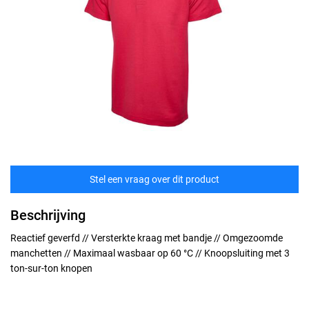
Stel een vraag over dit product
Beschrijving
Reactief geverfd // Versterkte kraag met bandje // Omgezoomde
manchetten // Maximaal wasbaar op 60 °C // Knoopsluiting met 3
ton-sur-ton knopen
Maten
technische specificaties