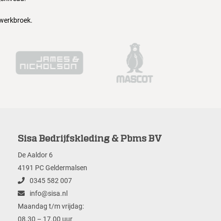
 werkbroek.
Sisa Bedrijfskleding & Pbms BV
De Aaldor 6
4191 PC Geldermalsen
0345 582 007
info@sisa.nl
Maandag t/m vrijdag:
08.30 – 17.00 uur