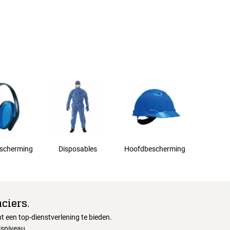
scherming
Disposables
Hoofdbescherming
ciers.
 een top-dienstverlening te bieden.
jsniveau.