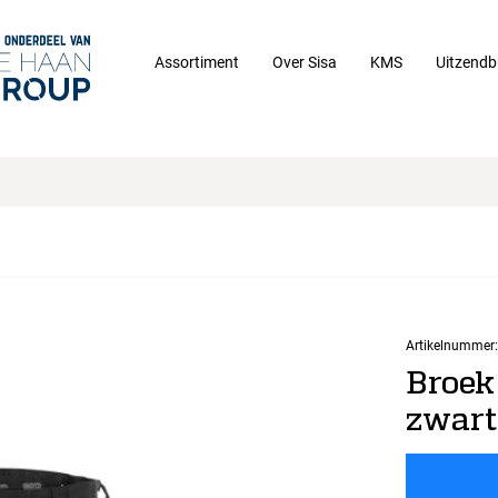
Assortiment
Over Sisa
KMS
Uitzendb
Artikelnummer:
Broek
zwart