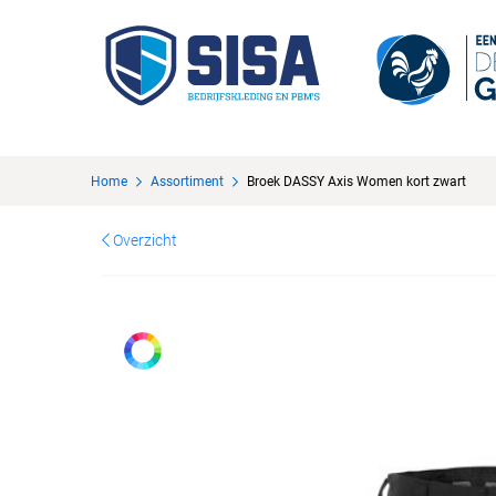
Home
Assortiment
Broek DASSY Axis Women kort zwart
Overzicht