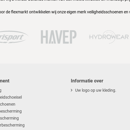
oor de flexmarkt ontwikkelen wij onze eigen merk veiligheidsschoenen en
ment
Informatie over
g
Uw logo op uw kleding.
heidschoeisel
choenen
escherming
scherming
rbescherming